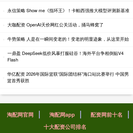
永信策略 Show me《指环王》！卡帕西强推大模型评测新基准
大咖配资 OpenAI天价网红公关活动，捅马蜂窝了
牛势策略 人是在一瞬间变老的！变老的明显迹象，从这里开始
一鼎盈 DeepSeek低价风暴打服硅谷！海外平台争相倒贴V4
Flash
华亿配资 2026年国际篮联“国际团结杯”海口站比赛举行 中国男
篮首秀获胜
淘配网官网
淘配网app
配资网前十名
十大配资公司排名