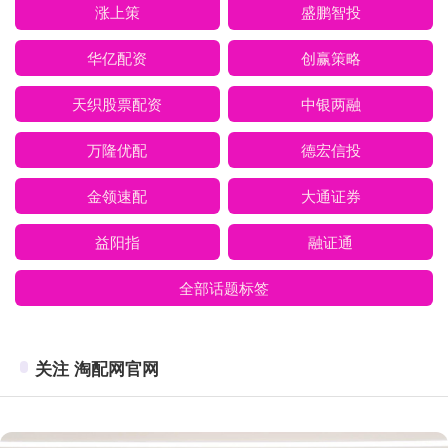
涨上策
盛鹏智投
华亿配资
创赢策略
天织股票配资
中银两融
万隆优配
德宏信投
金领速配
大通证券
益阳指
融证通
全部话题标签
关注 淘配网官网