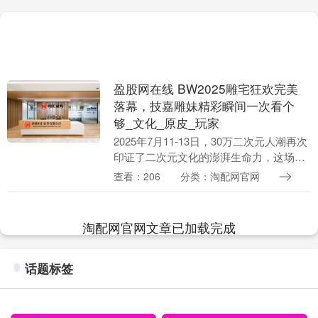
盈股网在线 BW2025雕宅狂欢完美
落幕，技嘉雕妹精彩瞬间一次看个
够_文化_原皮_玩家
2025年7月11-13日，30万二次元人潮再次
印证了二次元文化的澎湃生命力，这场盛
夏狂欢，正在重塑年轻一代的文化地图，
查看：206
分类：淘配网官网
技嘉五大雕妹齐聚展台，与次元玩家共同
破圈....
淘配网官网文章已加载完成
话题标签