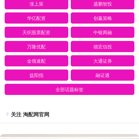
涨上策
盛鹏智投
华亿配资
创赢策略
天织股票配资
中银两融
万隆优配
德宏信投
金领速配
大通证券
益阳指
融证通
全部话题标签
关注 淘配网官网