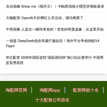
永信策略 Show me《指环王》！卡帕西强推大模型评测新基准
大咖配资 OpenAI天价网红公关活动，捅马蜂窝了
牛势策略 人是在一瞬间变老的！变老的明显迹象，从这里开始
一鼎盈 DeepSeek低价风暴打服硅谷！海外平台争相倒贴V4
Flash
华亿配资 2026年国际篮联“国际团结杯”海口站比赛举行 中国男
篮首秀获胜
淘配网官网
淘配网app
配资网前十名
十大配资公司排名