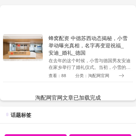
蜂窝配资 中德苏西动态揭秘，小雪
举动曝光真相，名字再变迎祝福_
安迪_婚礼_德国
在去年的这个时候，小雪与德国男友安迪
在家乡举行了婚礼仪式。当初，小雪的打
算是隆重大办，邀请亲友和支持她的粉
查看：88
分类：淘配网官网
丝。然而，在计划的过程中，他们进行了
深入的沟通，最终决....
淘配网官网文章已加载完成
话题标签