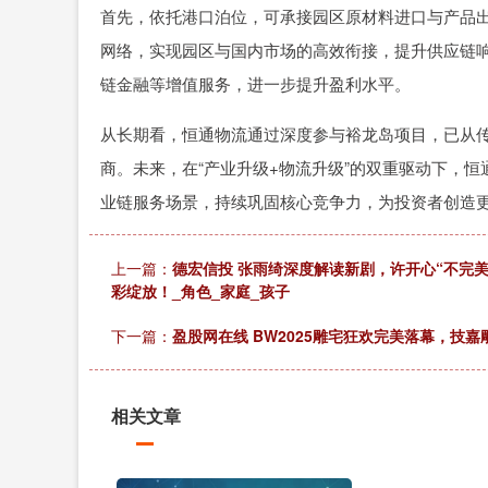
首先，依托港口泊位，可承接园区原材料进口与产品
网络，实现园区与国内市场的高效衔接，提升供应链
链金融等增值服务，进一步提升盈利水平。
从长期看，恒通物流通过深度参与裕龙岛项目，已从传
商。未来，在“产业升级+物流升级”的双重驱动下，
业链服务场景，持续巩固核心竞争力，为投资者创造
上一篇：
德宏信投 张雨绮深度解读新剧，许开心“不完美
彩绽放！_角色_家庭_孩子
下一篇：
盈股网在线 BW2025雕宅狂欢完美落幕，技
相关文章