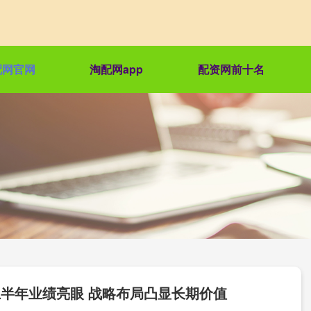
配网官网
淘配网app
配资网前十名
年上半年业绩亮眼 战略布局凸显长期价值