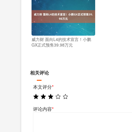
威力财 面向L4的技术宣言！小鹏
GX正式预售39.98万元
相关评论
本文评分
*
评论内容
*