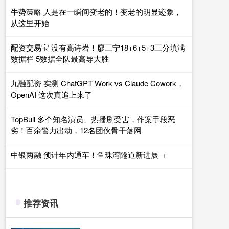
牛势策略 人是在一瞬间变老的！变老的明显迹象，
从这里开始
配资交易宝 没有高诗岩！廖三宁18+6+5+3三分填满
数据栏 5数据全队最高导大胜
九融配资 实测 ChatGPT Work vs Claude Cowork，
OpenAI 这次真追上来了
TopBull 多个知名演员、热播剧受害，作案手段恶
劣！百余警力出动，12名团伙骨干落网
中银两融 预计年内通车！鱼珠湾隧道新进展→
推荐资讯