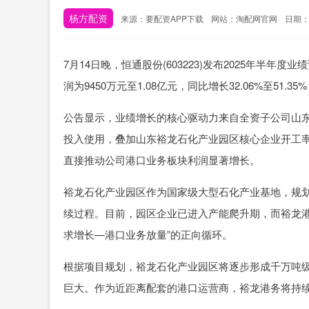
杨方配资
来源：要配资APP下载
网站：淘配网官网
日期：20
7月14日晚，恒通股份(603223)发布2025年半
润为9450万元至1.08亿元，同比增长32.06%至51.3
公告显示，业绩增长的核心驱动力来自全资子公司山
投入使用，叠加山东裕龙石化产业园区核心企业开工率
直接推动公司港口业务板块利润显著增长。
裕龙石化产业园区作为国家级大型石化产业基地，规
续过程。目前，园区企业已进入产能爬升期，而裕龙港
求增长—港口业务放量”的正向循环。
根据项目规划，裕龙石化产业园区将逐步形成千万吨
巨大。作为近距离配套的港口运营商，裕龙港务将持