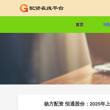
首页
淘
杨方配资 恒通股份：2025