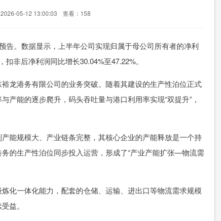
26-05-12 13:00:03
查看：158
年度业绩预告。数据显示，上半年公司实现归属于母公司所有者的净利
5%，扣非后净利润同比增长30.04%至47.22%。
东裕龙港务有限公司的业务突破。随着其建设的生产性泊位正式
与产能的逐步爬升，码头吞吐量与港口利用率实现“双提升”，
划产能规模大、产业链条完整，其核心企业的产能释放是一个持
务的生产性泊位同步投入运营，形成了“产业产能扩张—物流需
级炼化一体化能力，配套的仓储、运输、进出口等物流需求规模
续受益。