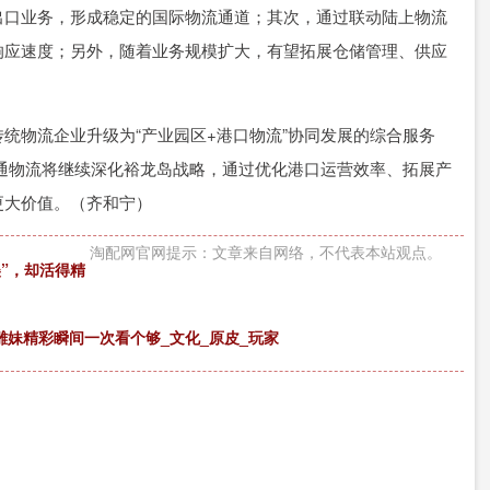
出口业务，形成稳定的国际物流通道；其次，通过联动陆上物流
响应速度；另外，随着业务规模扩大，有望拓展仓储管理、供应
统物流企业升级为“产业园区+港口物流”协同发展的综合服务
恒通物流将继续深化裕龙岛战略，通过优化港口运营效率、拓展产
更大价值。（齐和宁）
淘配网官网提示：文章来自网络，不代表本站观点。
”，却活得精
嘉雕妹精彩瞬间一次看个够_文化_原皮_玩家