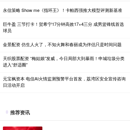
永信策略 Show me《指环王》！卡帕西强推大模型评测新基准
巨牛盈 三节打卡！贺希宁17分钟高效17+4三分 成男篮锋线首选
球员
金景配资 仿生人火了，不知火舞和春丽成为伴侣只是时间问题
天织股票配资 “梅姑娘”发威，今日局部大到暴雨！申城垃圾分类
进入“舒适圈”
元宝枫资本 电信AI火情监测预警平台首发，荔湾区安全宣传咨询
日活动开启
推荐资讯