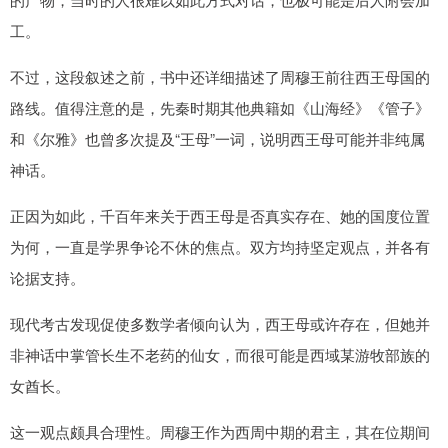
工。
不过，这段叙述之前，书中还详细描述了周穆王前往西王母国的
路线。值得注意的是，先秦时期其他典籍如《山海经》《管子》
和《尔雅》也曾多次提及“王母”一词，说明西王母可能并非纯属
神话。
正因为如此，千百年来关于西王母是否真实存在、她的国度位置
为何，一直是学界争论不休的焦点。双方均持坚定观点，并各有
论据支持。
现代考古发现促使多数学者倾向认为，西王母或许存在，但她并
非神话中掌管长生不老药的仙女，而很可能是西域某游牧部族的
女酋长。
这一观点颇具合理性。周穆王作为西周中期的君主，其在位期间