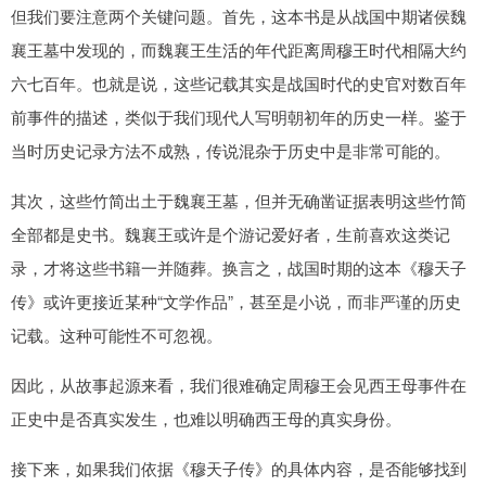
但我们要注意两个关键问题。首先，这本书是从战国中期诸侯魏
襄王墓中发现的，而魏襄王生活的年代距离周穆王时代相隔大约
六七百年。也就是说，这些记载其实是战国时代的史官对数百年
前事件的描述，类似于我们现代人写明朝初年的历史一样。鉴于
当时历史记录方法不成熟，传说混杂于历史中是非常可能的。
其次，这些竹简出土于魏襄王墓，但并无确凿证据表明这些竹简
全部都是史书。魏襄王或许是个游记爱好者，生前喜欢这类记
录，才将这些书籍一并随葬。换言之，战国时期的这本《穆天子
传》或许更接近某种“文学作品”，甚至是小说，而非严谨的历史
记载。这种可能性不可忽视。
因此，从故事起源来看，我们很难确定周穆王会见西王母事件在
正史中是否真实发生，也难以明确西王母的真实身份。
接下来，如果我们依据《穆天子传》的具体内容，是否能够找到