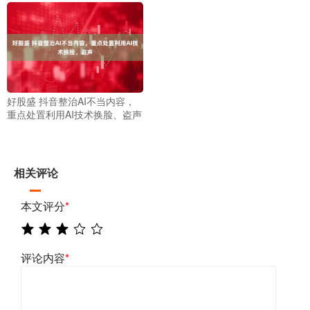
好股盛 抖音整治AI不当内容，
重点处置利用AI技术换脸、盗声
相关评论
本文评分
*
评论内容
*