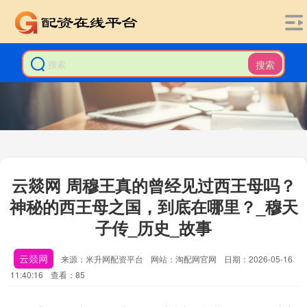
搜索
云燚网 周穆王真的曾经见过西王母吗？
神秘的西王母之国，到底在哪里？_穆天
子传_历史_故事
云燚网
来源：米升网配资平台
网站：淘配网官网
日期：2026-05-16
11:40:16
查看：85