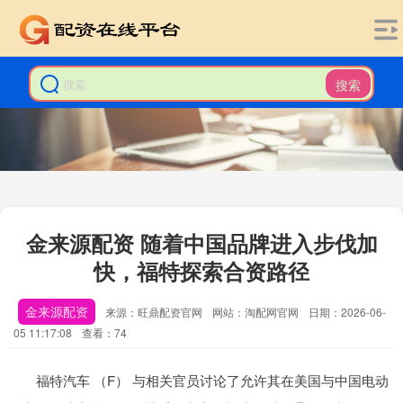
搜索
金来源配资 随着中国品牌进入步伐加
快，福特探索合资路径
金来源配资
来源：旺鼎配资官网
网站：淘配网官网
日期：2026-06-
05 11:17:08
查看：74
福特汽车 （F） 与相关官员讨论了允许其在美国与中国电动