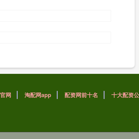
官网
淘配网app
配资网前十名
十大配资