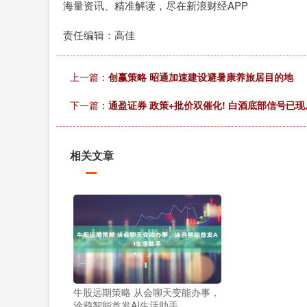
海量资讯、精准解读，尽在新浪财经APP
责任编辑：高佳
上一篇：
创赢策略 昭通加速建设避暑康养旅居目的地
下一篇：
通盈证券 政策+批价双催化! 白酒底部信号已现,
相关文章
牛股远期策略 从会聊天变能办事，
涂鸦智能首发AI生活助手