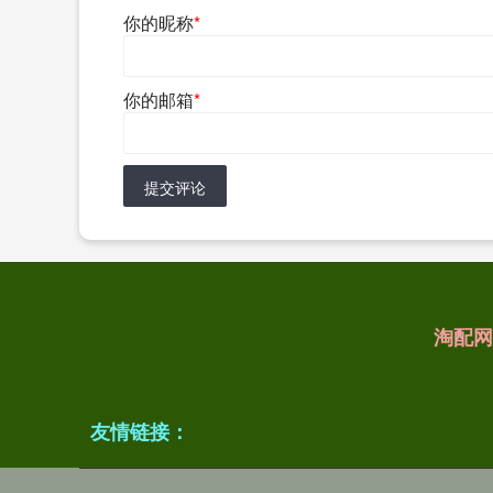
你的昵称
*
你的邮箱
*
提交评论
淘配网
友情链接：