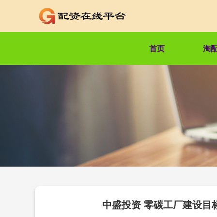
首页
淘
中盛投资 零碳工厂建设目