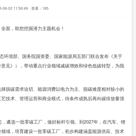
06-02 11:56:49
查看：185
全面，助您挖掘潜力主题机会！
态环境部、国务院国资委、国家能源局五部门联合发布《关于
导意见》），带动重点行业领域减碳增效和绿色低碳转型，为我
择脱碳需求迫切、能源消费以电力为主、脱碳难度相对较小的
工艺技术、管理运营和商业模式，待条件成熟后再向碳排放量强
，遴选一批零碳工厂，做好标杆引领。到2027年，在汽车、锂
业领域，培育建设一批零碳工厂，初步构建涵盖能源供应、技术