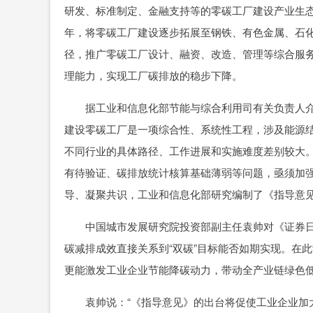
研发、标准制定、金融支持等的零碳工厂建设产业生态
年，将零碳工厂建设逐步拓展至钢铁、有色金属、石
径，推广零碳工厂设计、融资、改造、管理等综合服
理能力，实现工厂碳排放的稳步下降。
据工业和信息化部节能与综合利用司有关负责人介
建设零碳工厂是一项综合性、系统性工程，涉及能源
不同行业的具体路径、工作进展和实施难度差别较大
有待验证、碳排放统计核算基础薄弱等问题，亟须加
导、凝聚共识，工业和信息化部研究编制了《指导意
中国城市发展研究院投资部副主任袁帅对《证券日
碳减排成效直接关系到“双碳”目标能否如期实现。在
更能激发工业企业节能降碳动力，带动全产业链绿色
袁帅说：“《指导意见》的出台将促使工业企业加大