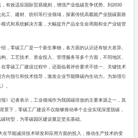
，有效适应国际贸易规则，增强产业低碳竞争优势。到2030
化化工、建材、纺织等行业领域，探索传统高载能产业脱碳新路
务模式和系统解决方案，大幅提升产品全生命周期和全产业链管
绍，零碳工厂是一个新生事物，各方面的认识还有较大差异。
结构、工艺技术、资金投入、管理服务等多个方面，不同地区、
。在零碳工厂建设过程中，还面临着评价要求不统一、关键技术
强方向指引和技术指导，激发企业节能降碳内生动力。为加强引
见》。
报》记者表示，工业领域作为我国碳排放的主要来源之一，其
此背景下，零碳工厂建设不仅能够推动单个企业实现深度脱碳，
低碳转型，为零碳园区建设奠定坚实基础。
在节能减排技术研发和应用方面的投入，推动生产技术的变